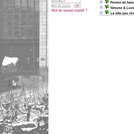
Permis de faire
Simone & Lucie
Mot de passe oublié ?
La ville pas chi