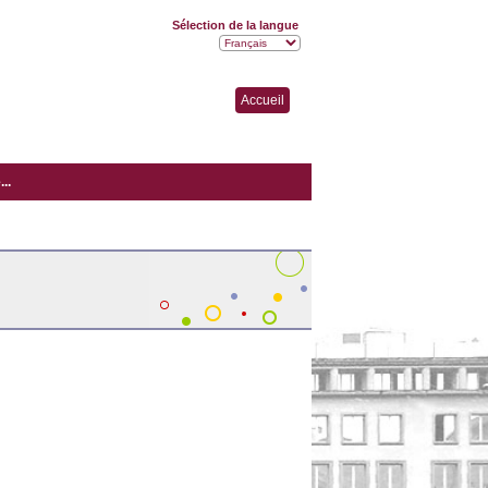
Sélection de la langue
Accueil
..