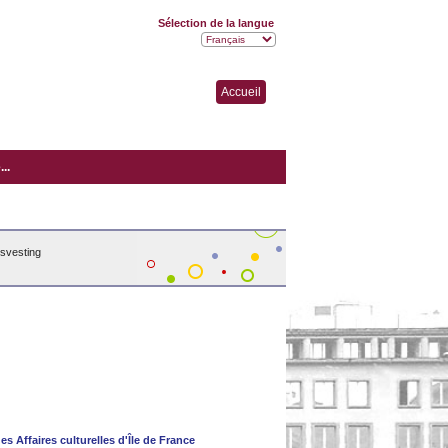
Sélection de la langue
Accueil
..
isvesting
es Affaires culturelles d'Île de France