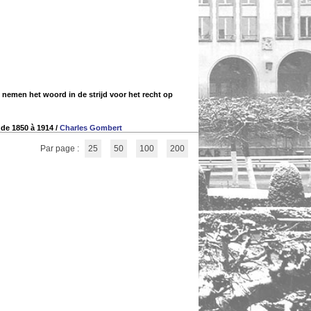
 nemen het woord in de strijd voor het recht op
 de 1850 à 1914
/
Charles Gombert
Par page :
25
50
100
200