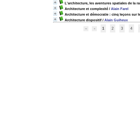
L'architecture, les aventures spatiales de la r
Architecture et complexité
/
Alain Farel
Architecture et démocratie : cinq leçons sur le 
Architecture dispositif
/
Alain Guiheux
1
2
3
4