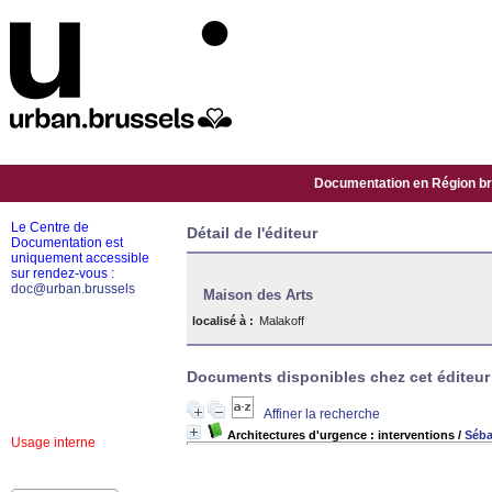
Documentation en Région bru
Le Centre de
Détail de l'éditeur
Documentation est
uniquement accessible
sur rendez-vous :
doc@urban.brussels
Maison des Arts
localisé à :
Malakoff
Documents disponibles chez cet éditeur 
Affiner la recherche
Architectures d'urgence : interventions
/
Séba
Usage interne