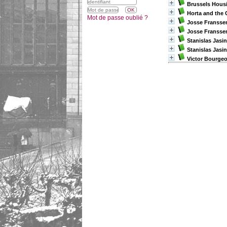
Brussels Housi
Horta and the
Mot de passe oublié ?
Josse Fransse
Josse Fransse
Stanislas Jasin
Stanislas Jasin
Victor Bourgeoi