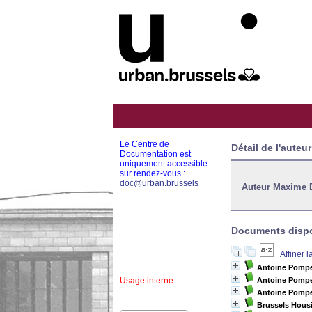
Le Centre de
Détail de l'auteur
Documentation est
uniquement accessible
sur rendez-vous :
doc@urban.brussels
Auteur Maxime 
Documents dispon
Affiner 
Antoine Pomp
Usage interne
Antoine Pomp
Antoine Pomp
Brussels Housi