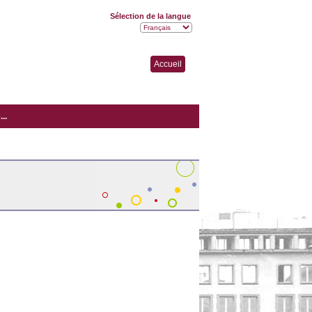
Sélection de la langue
Accueil
..