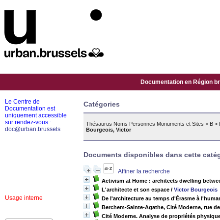
Documentation en Région bru
Le Centre de
Catégories
Documentation est
uniquement accessible
sur rendez-vous :
Thésaurus Noms Personnes Monuments et Sites
>
B
>
doc@urban.brussels
Bourgeois, Victor
Documents disponibles dans cette catég
Affiner la recherche
Activism at Home : architects dwelling betwee
L'architecte et son espace
/
Victor Bourgeois
Usage interne
De l'architecture au temps d'Érasme à l'human
Berchem-Sainte-Agathe, Cité Moderne, rue de
Cité Moderne. Analyse de propriétés physique