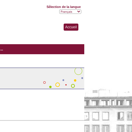
Sélection de la langue
Accueil
..