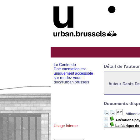
Le Centre de
Détail de l'auteur
Documentation est
uniquement accessible
sur rendez-vous :
doc@urban.brussels
Auteur Denis De
Documents dispon
Affiner 
Altérations pay
Usage interne
La fabrique de 