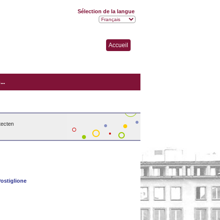
Sélection de la langue
Accueil
..
tecten
ostiglione