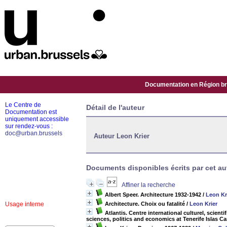
Documentation en Région bru
Le Centre de
Détail de l'auteur
Documentation est
uniquement accessible
sur rendez-vous :
doc@urban.brussels
Auteur Leon Krier
Documents disponibles écrits par cet aut
Affiner la recherche
Albert Speer. Architecture 1932-1942
/
Leon Kr
Usage interne
Architecture. Choix ou fatalité
/
Leon Krier
Atlantis. Centre international culturel, scienti
sciences, politics and economics at Tenerife Islas Ca