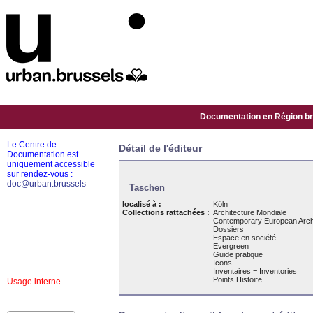
Documentation en Région bru
Le Centre de
Détail de l'éditeur
Documentation est
uniquement accessible
sur rendez-vous :
doc@urban.brussels
Taschen
localisé à :
Köln
Collections rattachées :
Architecture Mondiale
Contemporary European Arch
Dossiers
Espace en société
Evergreen
Guide pratique
Icons
Inventaires = Inventories
Points Histoire
Usage interne