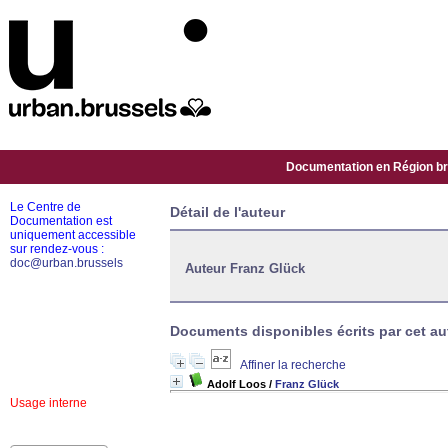
Documentation en Région bru
Le Centre de
Détail de l'auteur
Documentation est
uniquement accessible
sur rendez-vous :
doc@urban.brussels
Auteur Franz Glück
Documents disponibles écrits par cet aut
Affiner la recherche
Adolf Loos
/
Franz Glück
Usage interne