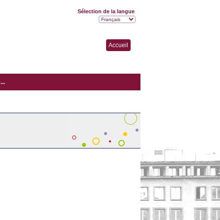
Sélection de la langue
Accueil
..