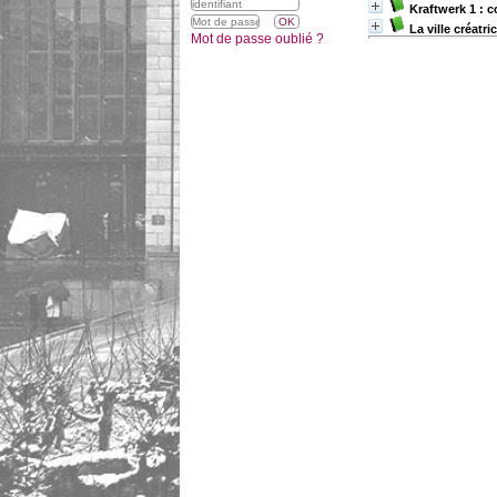
Kraftwerk 1 : c
La ville créatr
Mot de passe oublié ?