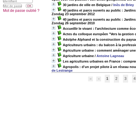
30 jardins de ville en Belgique
/
Inès de Briey
Mot de passe oublié ?
40 jardins et parcs ouverts au public : Jardi
Zondag 23 september 2012
40 jardins et parcs ouverts au public : Jardi
Zondag 26 september 2010
Accueillir le vivant : l'architecture comme éc
Actes du colloque européen "Vers la gestion d
Adolphe Alphand et la construction du paysa
Agriculteurs urbains : du balcon à la professi
Agriculture urbaine : comment aménager une t
Agriculture urbaine
/
Antoine Lagneau
Les agricultures urbaines en France : compr
Agropolis : d'un projet pilote à un réseau nou
de Lestrange
1
2
3
4