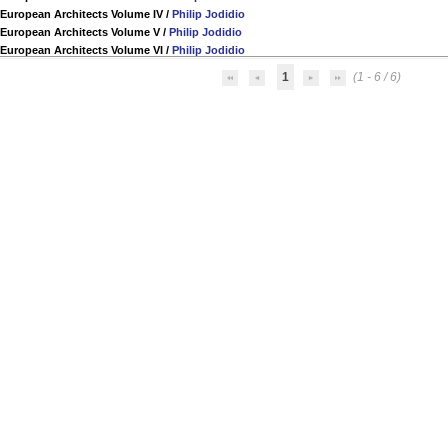
European Architects Volume IV
/
Philip Jodidio
European Architects Volume V
/
Philip Jodidio
European Architects Volume VI
/
Philip Jodidio
1
(1 - 6 / 6)