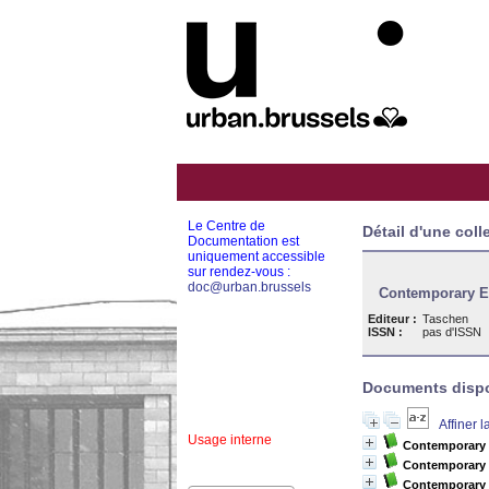
Le Centre de
Détail d'une coll
Documentation est
uniquement accessible
sur rendez-vous :
doc@urban.brussels
Contemporary E
Editeur :
Taschen
ISSN :
pas d'ISSN
Documents dispon
Affiner 
Usage interne
Contemporary 
Contemporary 
Contemporary E