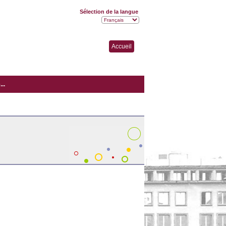
Sélection de la langue
Accueil
..