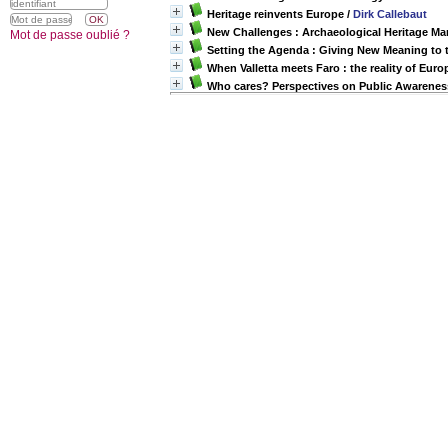
Heritage reinvents Europe
/
Dirk Callebaut
New Challenges : Archaeological Heritage Ma
Mot de passe oublié ?
Setting the Agenda : Giving New Meaning to 
When Valletta meets Faro : the reality of Eur
Who cares? Perspectives on Public Awareness