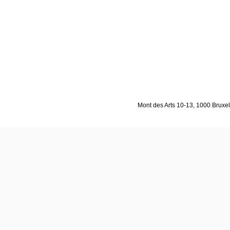
Mont des Arts 10-13, 1000 Bruxell