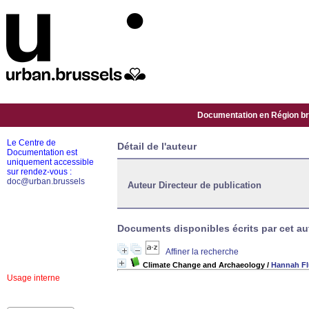
Documentation en Région bru
Le Centre de
Détail de l'auteur
Documentation est
uniquement accessible
sur rendez-vous :
doc@urban.brussels
Auteur Directeur de publication
Documents disponibles écrits par cet aut
Affiner la recherche
Climate Change and Archaeology
/
Hannah Fl
Usage interne