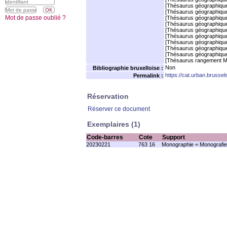
[Thésaurus géographiqu
[Thésaurus géographiqu
Mot de passe oublié ?
[Thésaurus géographiqu
[Thésaurus géographiqu
[Thésaurus géographiqu
[Thésaurus géographiqu
[Thésaurus géographiqu
[Thésaurus géographiqu
[Thésaurus géographiqu
[Thésaurus rangement M
Non
Bibliographie bruxelloise :
https://cat.urban.brusse
Permalink :
Réservation
Réserver ce document
Exemplaires (1)
Code-barres
Cote
Support
20230221
763 16
Monographie = Monografie