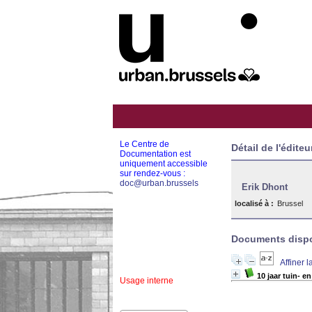
Le Centre de
Détail de l'éditeu
Documentation est
uniquement accessible
sur rendez-vous :
doc@urban.brussels
Erik Dhont
localisé à :
Brussel
Documents dispon
Affiner 
10 jaar tuin- 
Usage interne