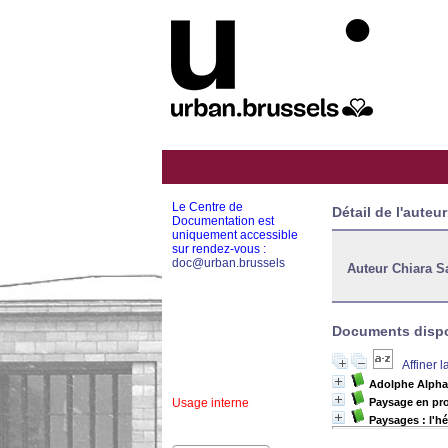
Le Centre de
Détail de l'auteur
Documentation est
uniquement accessible
sur rendez-vous :
doc@urban.brussels
Auteur Chiara S
Documents dispon
Affiner 
Adolphe Alphan
Usage interne
Paysage en pro
Paysages : l'hé