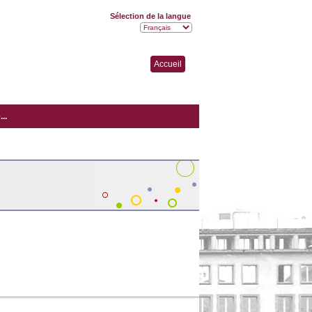
Sélection de la langue
Accueil
..