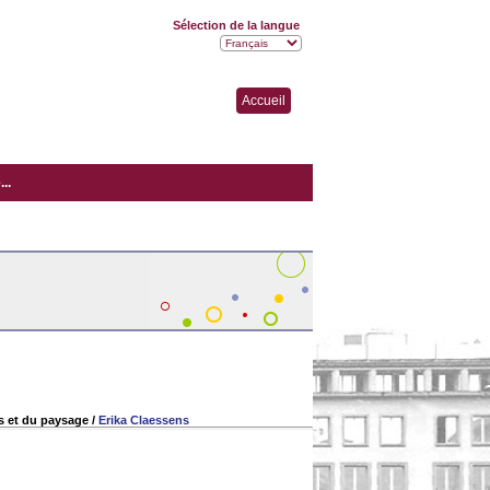
Sélection de la langue
Accueil
..
ns et du paysage
/
Erika Claessens