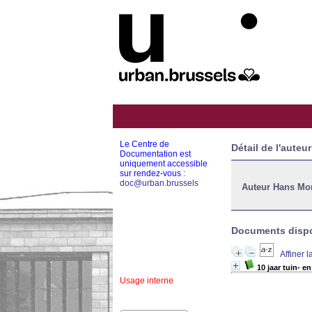
Le Centre de
Détail de l'auteur
Documentation est
uniquement accessible
sur rendez-vous :
doc@urban.brussels
Auteur Hans Mo
Documents dispon
Affiner 
10 jaar tuin- 
Usage interne