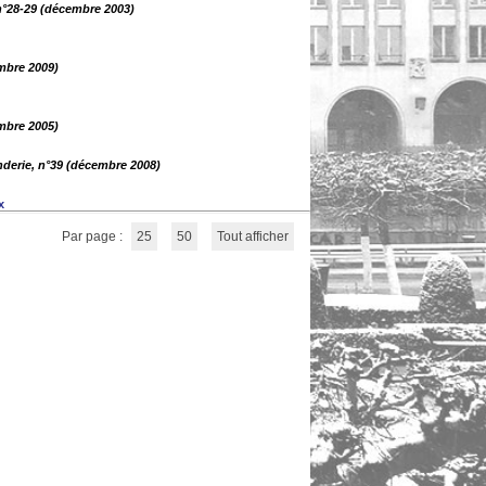
 n°28-29 (décembre 2003)
embre 2009)
embre 2005)
nderie, n°39 (décembre 2008)
x
Par page :
25
50
Tout afficher