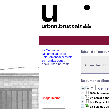
Le Centre de
Détail de l'auteur
Documentation est
uniquement accessible
sur rendez-vous :
doc@urban.brussels
Auteur Jean Pui
Documents dispon
Affiner 
1886, la contre
Usage interne
Un acteur dans 
Les Belges et l
La Belgique a