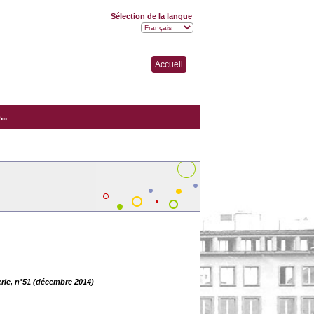
Sélection de la langue
Accueil
..
erie, n°51 (décembre 2014)