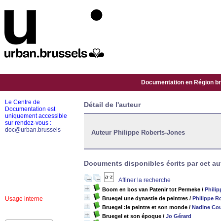
Documentation en Région bru
Le Centre de
Détail de l'auteur
Documentation est
uniquement accessible
sur rendez-vous :
doc@urban.brussels
Auteur Philippe Roberts-Jones
Documents disponibles écrits par cet au
Affiner la recherche
Boom en bos van Patenir tot Permeke
/
Phili
Usage interne
Bruegel une dynastie de peintres
/
Philippe R
Bruegel :le peintre et son monde
/
Nadine Co
Bruegel et son époque
/
Jo Gérard