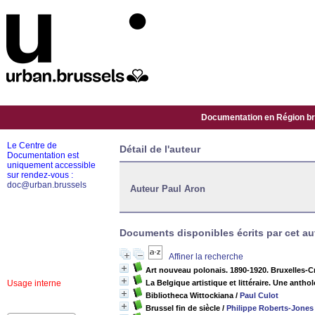
Documentation en Région bru
Le Centre de
Détail de l'auteur
Documentation est
uniquement accessible
sur rendez-vous :
doc@urban.brussels
Auteur Paul Aron
Documents disponibles écrits par cet au
Affiner la recherche
Art nouveau polonais. 1890-1920. Bruxelles-C
Usage interne
La Belgique artistique et littéraire. Une anth
Bibliotheca Wittockiana
/
Paul Culot
Brussel fin de siècle
/
Philippe Roberts-Jones