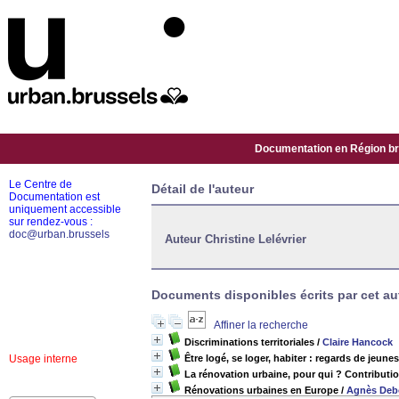
Documentation en Région bru
Le Centre de
Détail de l'auteur
Documentation est
uniquement accessible
sur rendez-vous :
doc@urban.brussels
Auteur Christine Lelévrier
Documents disponibles écrits par cet aut
Affiner la recherche
Discriminations territoriales
/
Claire Hancock
Usage interne
Être logé, se loger, habiter : regards de jeun
La rénovation urbaine, pour qui ? Contribution
Rénovations urbaines en Europe
/
Agnès Deb