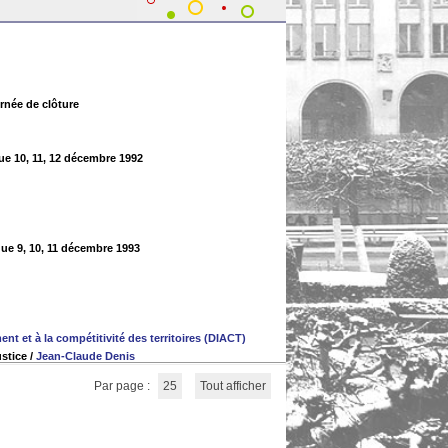
rnée de clôture
ue 10, 11, 12 décembre 1992
que 9, 10, 11 décembre 1993
nt et à la compétitivité des territoires (DIACT)
ustice
/
Jean-Claude Denis
Par page :
25
Tout afficher