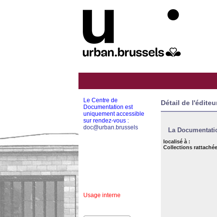
Le Centre de
Détail de l'éditeu
Documentation est
uniquement accessible
sur rendez-vous :
doc@urban.brussels
La Documentatio
localisé à :
Collections rattachée
Usage interne