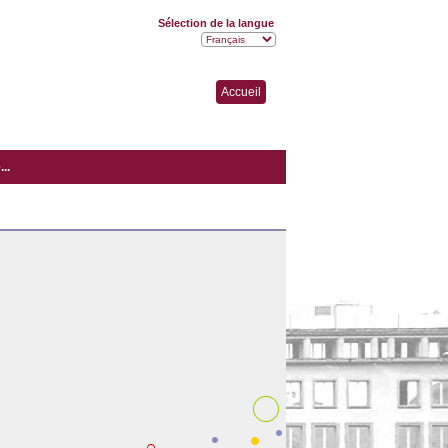
Sélection de la langue
Accueil
..