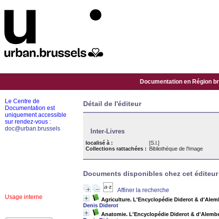
Documentation en Région bru
Le Centre de
Détail de l'éditeur
Documentation est
uniquement accessible
sur rendez-vous :
doc@urban.brussels
Inter-Livres
localisé à :
[S.l.]
Collections rattachées :
Bibliothèque de l'Image
Documents disponibles chez cet éditeur 
Affiner la recherche
Usage interne
Agriculture. L'Encyclopédie Diderot & d'Alembe
Denis Diderot
Anatomie. L'Encyclopédie Diderot & d'Alembert