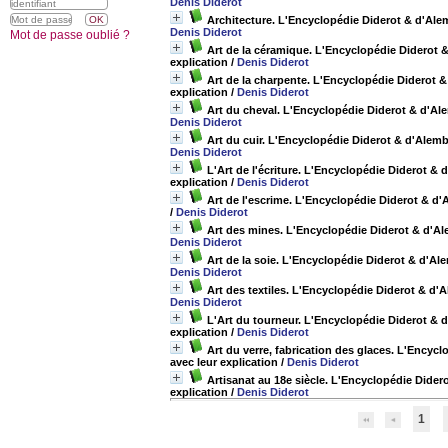
Denis Diderot
Architecture. L'Encyclopédie Diderot & d'Alemb
Denis Diderot
Mot de passe oublié ?
Art de la céramique. L'Encyclopédie Diderot & 
explication
/
Denis Diderot
Art de la charpente. L'Encyclopédie Diderot & 
explication
/
Denis Diderot
Art du cheval. L'Encyclopédie Diderot & d'Alem
Denis Diderot
Art du cuir. L'Encyclopédie Diderot & d'Alembe
Denis Diderot
L'Art de l'écriture. L'Encyclopédie Diderot & 
explication
/
Denis Diderot
Art de l'escrime. L'Encyclopédie Diderot & d'A
/
Denis Diderot
Art des mines. L'Encyclopédie Diderot & d'Alem
Denis Diderot
Art de la soie. L'Encyclopédie Diderot & d'Ale
Denis Diderot
Art des textiles. L'Encyclopédie Diderot & d'A
Denis Diderot
L'Art du tourneur. L'Encyclopédie Diderot & d'
explication
/
Denis Diderot
Art du verre, fabrication des glaces. L'Encycl
avec leur explication
/
Denis Diderot
Artisanat au 18e siècle. L'Encyclopédie Didero
explication
/
Denis Diderot
1