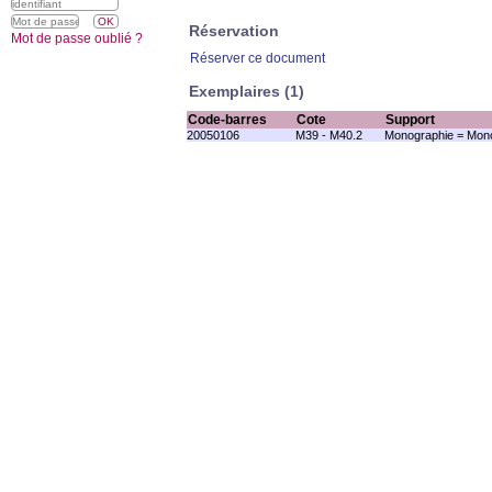
Réservation
Mot de passe oublié ?
Réserver ce document
Exemplaires (1)
Code-barres
Cote
Support
20050106
M39 - M40.2
Monographie = Mono