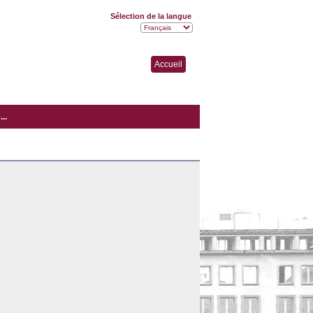
Sélection de la langue
Accueil
..