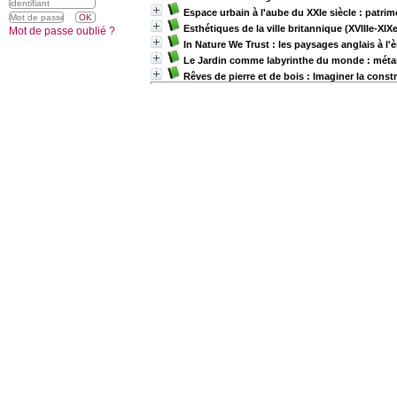
Espace urbain à l'aube du XXIe siècle : patrim
Esthétiques de la ville britannique (XVIIIe-XIXe
Mot de passe oublié ?
In Nature We Trust : les paysages anglais à l'è
Le Jardin comme labyrinthe du monde : méta
Rêves de pierre et de bois : Imaginer la cons