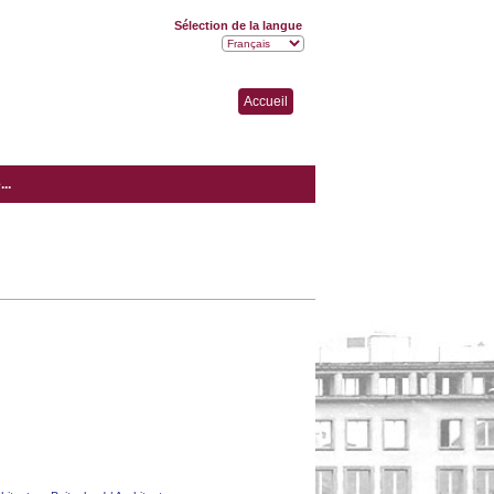
Sélection de la langue
Accueil
..