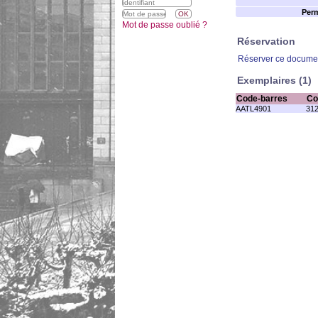
Perm
Mot de passe oublié ?
Réservation
Réserver ce docume
Exemplaires (1)
Code-barres
Co
AATL4901
31