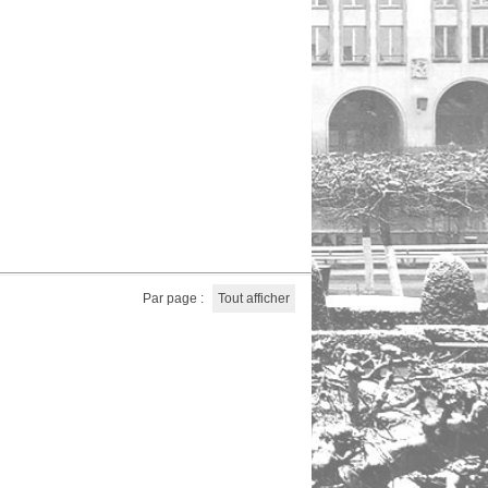
Par page :
Tout afficher