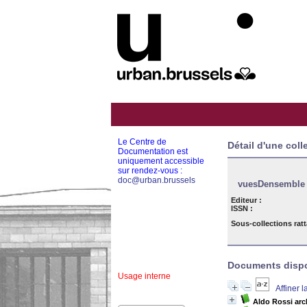
Le Centre de
Détail d'une coll
Documentation est
uniquement accessible
sur rendez-vous :
doc@urban.brussels
vuesDensemble
Editeur :
ISSN :
Sous-collections rat
Documents dispon
Usage interne
Affiner 
Aldo Rossi arc