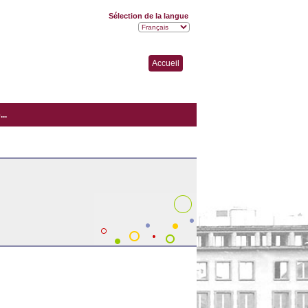
Sélection de la langue
Accueil
..