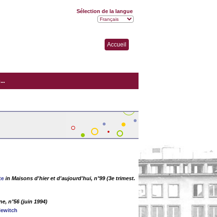
Sélection de la langue
Accueil
..
te
in Maisons d'hier et d'aujourd'hui, n°99 (3e trimest.
e, n°56 (juin 1994)
lewitch