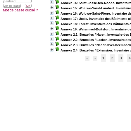
Annexe 14: Saint-Josse-ten-Noode. Inventaire 
Annexe 15: Woluwe-Saint-Lambert. Inventaire 
Mot de passe oublié ?
Annexe 16: Woluwe-Saint-Pierre. Inventaire de
Annexe 17: Uccle. Inventaire des Bâtiments cl
Annexe 18: Forest. Inventaire des Bâtiments c
Annexe 19: Watermael-Boitsfort. Inventaire de
Annexe 2.1: Bruxelles / Haren. Inventaire des 
Annexe 2.2: Bruxelles / Laeken. Inventaire des
Annexe 2.3: Bruxelles / Neder-Over-heembeek. 
Annexe 2.4: Bruxelles / Extension. Inventaire 
1
2
3
4