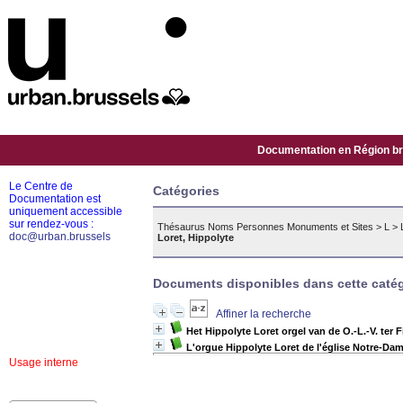
Documentation en Région bru
Le Centre de
Catégories
Documentation est
uniquement accessible
sur rendez-vous :
Thésaurus Noms Personnes Monuments et Sites
>
L
>
doc@urban.brussels
Loret, Hippolyte
Documents disponibles dans cette catég
Affiner la recherche
Het Hippolyte Loret orgel van de O.-L.-V. ter 
L'orgue Hippolyte Loret de l'église Notre-Dam
Usage interne