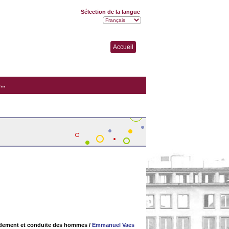
Sélection de la langue
Accueil
..
ndement et conduite des hommes
/
Emmanuel Vaes