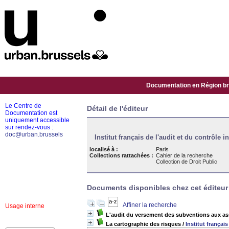
Documentation en Région bru
Le Centre de
Détail de l'éditeur
Documentation est
uniquement accessible
sur rendez-vous :
doc@urban.brussels
Institut français de l'audit et du contrôle i
localisé à :
Paris
Collections rattachées :
Cahier de la recherche
Collection de Droit Public
Documents disponibles chez cet éditeur 
Affiner la recherche
Usage interne
L'audit du versement des subventions aux as
La cartographie des risques
/
Institut français