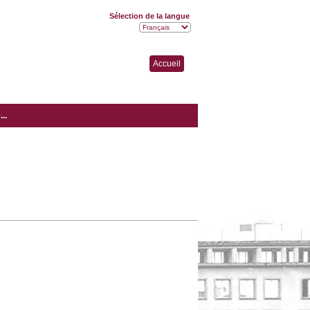
Sélection de la langue
Accueil
..