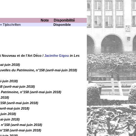
Note
Disponibilité
= Tijdschriften
Disponible
 Nouveau et de l'Art Déco
/
Jacinthe Gigou
in Les
ai-juin 2018)
velles du Patrimoine, n°158 (avril-mai-juin 2018)
i-juin 2018)
8 (avril-mai-juin 2018)
Patrimoine, n°158 (avril-mai-juin 2018)
 2018)
158 (avril-mai-juin 2018)
vril-mai-juin 2018)
-juin 2018)
ai-juin 2018)
n°158 (avril-mai-juin 2018)
n°158 (avril-mai-juin 2018)
i-juin 2018)