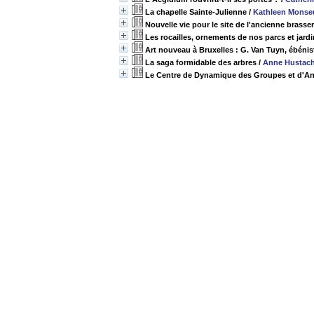
La chapelle Sainte-Julienne
/
Kathleen Monse
Nouvelle vie pour le site de l'ancienne brasse
Les rocailles, ornements de nos parcs et jard
Art nouveau à Bruxelles : G. Van Tuyn, ébénis
La saga formidable des arbres
/
Anne Hustac
Le Centre de Dynamique des Groupes et d'Ana