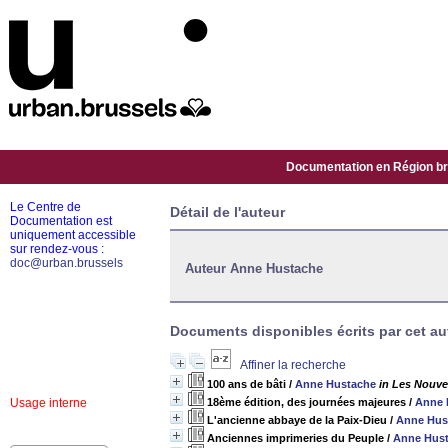
Documentation en Région bru
Le Centre de
Détail de l'auteur
Documentation est
uniquement accessible
sur rendez-vous :
doc@urban.brussels
Auteur Anne Hustache
Documents disponibles écrits par cet au
Affiner la recherche
100 ans de bâti
/
Anne Hustache
in Les Nouve
Usage interne
18ème édition, des journées majeures
/
Anne 
L'ancienne abbaye de la Paix-Dieu
/
Anne Hus
Anciennes imprimeries du Peuple
/
Anne Hus