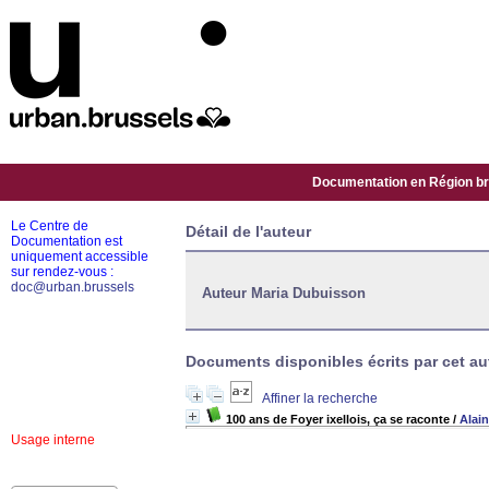
Documentation en Région bru
Le Centre de
Détail de l'auteur
Documentation est
uniquement accessible
sur rendez-vous :
doc@urban.brussels
Auteur Maria Dubuisson
Documents disponibles écrits par cet aut
Affiner la recherche
100 ans de Foyer ixellois, ça se raconte
/
Alai
Usage interne