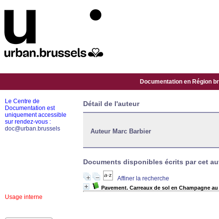
Documentation en Région bru
Le Centre de
Détail de l'auteur
Documentation est
uniquement accessible
sur rendez-vous :
doc@urban.brussels
Auteur Marc Barbier
Documents disponibles écrits par cet aut
Affiner la recherche
Pavement. Carreaux de sol en Champagne au 
Usage interne