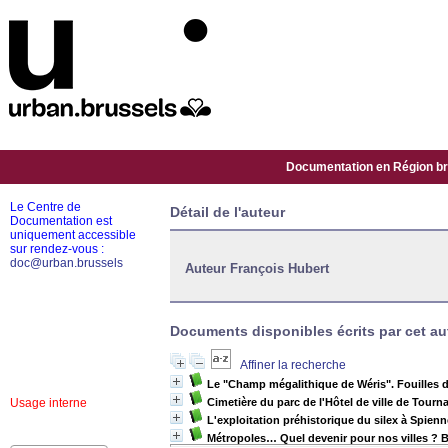
Documentation en Région bru
Le Centre de
Détail de l'auteur
Documentation est
uniquement accessible
sur rendez-vous :
doc@urban.brussels
Auteur François Hubert
Documents disponibles écrits par cet aut
Affiner la recherche
Le "Champ mégalithique de Wéris". Fouilles d
Usage interne
Cimetière du parc de l'Hôtel de ville de Tourna
L'exploitation préhistorique du silex à Spien
Métropoles… Quel devenir pour nos villes ? Bo