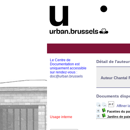
Le Centre de
Détail de l'auteur
Documentation est
uniquement accessible
sur rendez-vous :
doc@urban.brussels
Auteur Chantal 
Documents dispon
Affiner 
Facettes du p
Usage interne
Jardins de paix