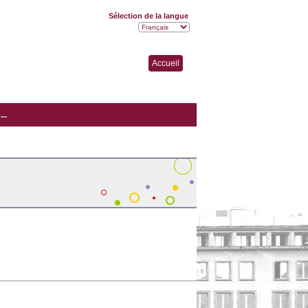
Sélection de la langue
Accueil
..