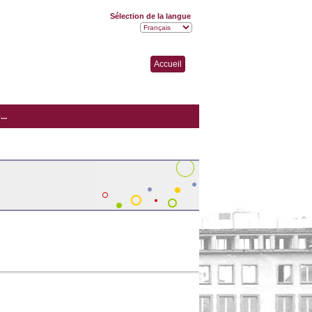
Sélection de la langue
Accueil
..