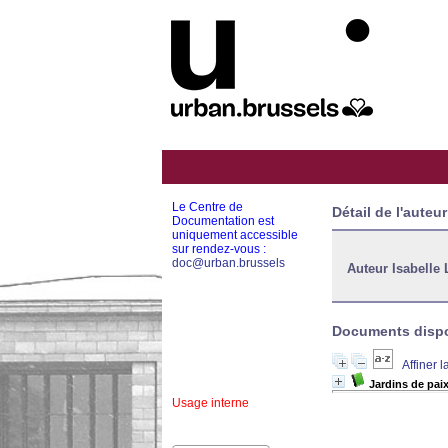
Le Centre de
Détail de l'auteur
Documentation est
uniquement accessible
sur rendez-vous :
doc@urban.brussels
Auteur Isabelle
Documents dispon
Affiner 
Jardins de paix
Usage interne