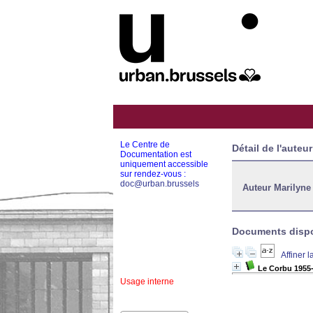
Le Centre de
Détail de l'auteur
Documentation est
uniquement accessible
sur rendez-vous :
doc@urban.brussels
Auteur Marilyne
Documents dispon
Affiner 
Le Corbu 1955-
Usage interne