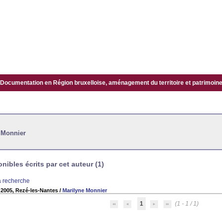
Documentation en Région bruxelloise, aménagement du territoire et patrimoine.
 Monnier
ibles écrits par cet auteur (1)
la recherche
2005, Rezé-les-Nantes
/
Marilyne Monnier
1
(1 - 1 / 1)