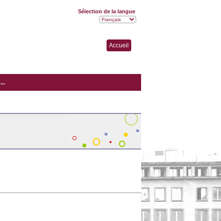
Sélection de la langue
Accueil
..