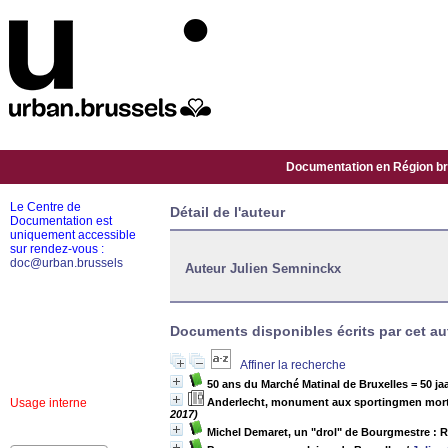
Documentation en Région bru
Le Centre de
Détail de l'auteur
Documentation est
uniquement accessible
sur rendez-vous :
doc@urban.brussels
Auteur Julien Semninckx
Documents disponibles écrits par cet aut
Affiner la recherche
50 ans du Marché Matinal de Bruxelles = 50 j
Usage interne
Anderlecht, monument aux sportingmen morts 
2017)
Michel Demaret, un "drol" de Bourgmestre : R