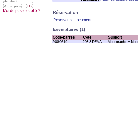
Mot de passe oublié ?
Réservation
Réserver ce document
Exemplaires (1)
Code-barres
Cote
Support
20090319
203.3 DEMA
Monographie = Mono