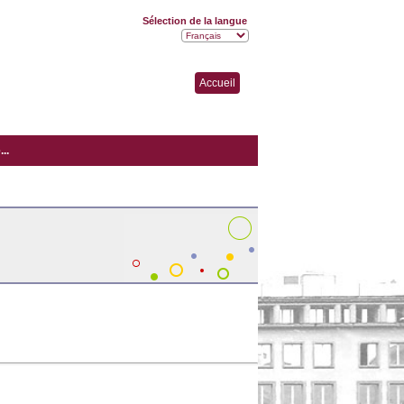
Sélection de la langue
Accueil
..