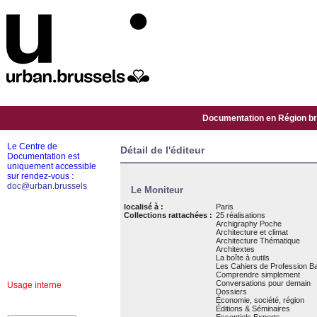
Documentation en Région bru
Le Centre de
Détail de l'éditeur
Documentation est
uniquement accessible
sur rendez-vous :
doc@urban.brussels
Le Moniteur
localisé à :
Paris
Collections rattachées :
25 réalisations
Archigraphy Poche
Architecture et climat
Architecture Thématique
Architextes
La boîte à outils
Les Cahiers de Profession Ba
Comprendre simplement
Conversations pour demain
Usage interne
Dossiers
Économie, société, région
Éditions & Séminaires