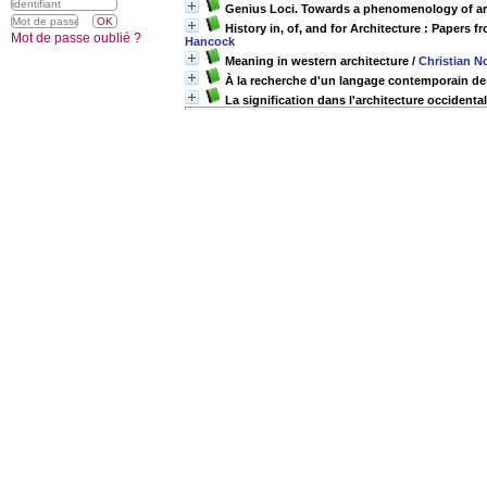
Genius Loci. Towards a phenomenology of ar
History in, of, and for Architecture : Papers 
Mot de passe oublié ?
Hancock
Meaning in western architecture
/
Christian N
À la recherche d'un langage contemporain de 
La signification dans l'architecture occidenta